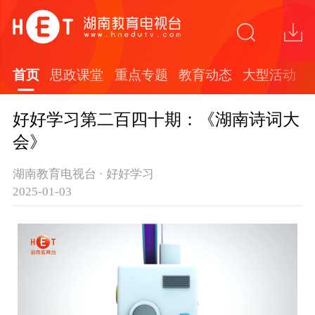
首页
思政课堂
重点专题
教育动态
大型活动
好好学习第二百四十期：《湖南诗词大
会》
湖南教育电视台 · 好好学习
2025-01-03