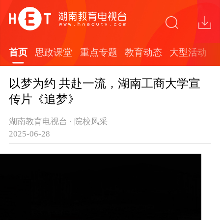
首页
思政课堂
重点专题
教育动态
大型活动
以梦为约 共赴一流，湖南工商大学宣
传片《追梦》
湖南教育电视台 · 院校风采
2025-06-28