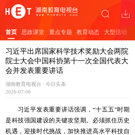
首页
思政课堂
重点专题
教育动态
大型活动
习近平出席国家科学技术奖励大会两院
院士大会中国科协第十一次全国代表大
会并发表重要讲话
湖南教育电视台 · 今日头条
2026-07-08
习近平发表重要讲话强调，“十五五”时期
是科技强国建设的关键攻坚期。必须抓住历史
机遇，迎接时代挑战，加快推进高水平科技自