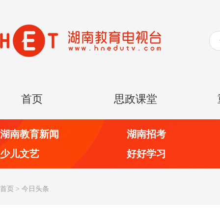
首页
思政课堂
湖南教育新闻
湖南招考
少儿文艺
好好学习
首页
>
今日头条