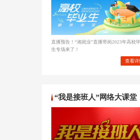
直播预告！“湘就业”直播带岗2023年高校
生专场来了！
查看详
“我是接班人”网络大课堂