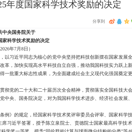
025年度国家科学技术奖励的决定
分享到
共中央国务院关于
度国家科学技术奖励的决定
2026年7月8日）
，以习近平同志为核心的党中央坚持把科技创新摆在国家发展
改革，加快实现高水平科技自立自强，推动我国科技实力跃上
得一批重大标志性成果，为全面建成社会主义现代化强国奠定
贯彻党的二十大和二十届历次全会精神，贯彻落实全国科技大
党中央、国务院决定，对为我国科学技术进步、经济社会发展
条例》的规定，经国家科学技术奖评审委员会评审、国家科学
主席习近平签署，授予陈立泉院士、贲德院士国家最高科学技
然科学奖一等奖，授予“同伦群的计算与球面微分结构的分类”等4