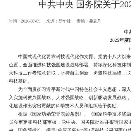
中共中央 国务院关于2
时间：2026-07-09
来源：新华社
责编：龚若丹
中
2025年
（
中国式现代化要靠科技现代化作支撑。党的十八大以来
位置，全面推进科技强国建设战略部署，持续深化科技体制
大科技工作者锐意进取，坚持自主创新，勇攀科技高峰，取
科技基础。
为全面贯彻习近平新时代中国特色社会主义思想，深入
入实施科教兴国战略、人才强国战略、创新驱动发展战略，
化建设作出突出贡献的科学技术人员和组织给予奖励。
根据《国家功勋荣誉表彰条例》、《国家科学技术奖励
员会审定和科技部审核，党中央、国务院批准并报请国家
央、国务院批准，授予“单原子催化”等3项科技成果国家自