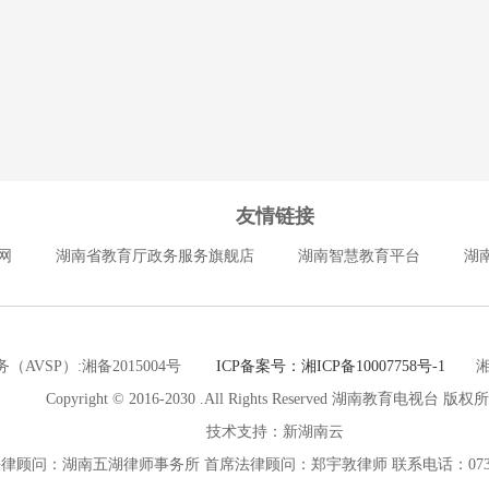
友情链接
网
湖南省教育厅政务服务旗舰店
湖南智慧教育平台
湖
（AVSP）:湘备2015004号
ICP备案号：湘ICP备10007758号-1
湘公网
Copyright © 2016-2030 .All Rights Reserved 湖南教育电视台 版权
技术支持：新湖南云
律顾问：湖南五湖律师事务所 首席法律顾问：郑宇敦律师 联系电话：0731-8