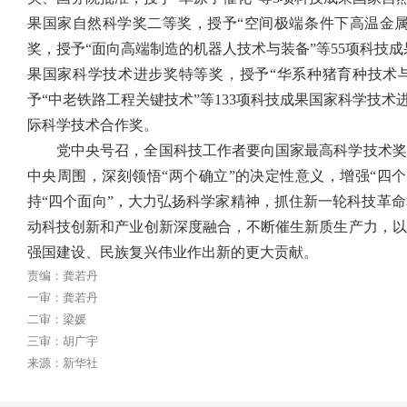
果国家自然科学奖二等奖，授予“空间极端条件下高温金属
奖，授予“面向高端制造的机器人技术与装备”等55项科技
果国家科学技术进步奖特等奖，授予“华系种猪育种技术与
予“中老铁路工程关键技术”等133项科技成果国家科学技
际科学技术合作奖。
党中央号召，全国科技工作者要向国家最高科学技术奖
中央周围，深刻领悟“两个确立”的决定性意义，增强“四个
持“四个面向”，大力弘扬科学家精神，抓住新一轮科技革
动科技创新和产业创新深度融合，不断催生新质生产力，以
强国建设、民族复兴伟业作出新的更大贡献。
责编：龚若丹
一审：龚若丹
二审：梁媛
三审：胡广宇
来源：新华社