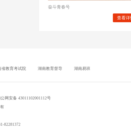
奋斗青春号
查看详
南省教育考试院
湖南教育督导
湖南易班
安备 43011102001112号
所有
2281372