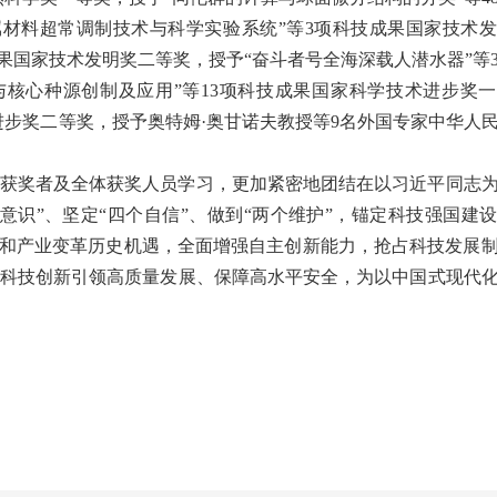
材料超常调制技术与科学实验系统”等3项科技成果国家技术
成果国家技术发明奖二等奖，授予“奋斗者号全海深载人潜水器”等
核心种源创制及应用”等13项科技成果国家科学技术进步奖
术进步奖二等奖，授予奥特姆·奥甘诺夫教授等9名外国专家中华人
获奖者及全体获奖人员学习，更加紧密地团结在以习近平同志
意识”、坚定“四个自信”、做到“两个维护”，锚定科技强国建
命和产业变革历史机遇，全面增强自主创新能力，抢占科技发展
科技创新引领高质量发展、保障高水平安全，为以中国式现代