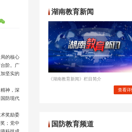
湖南教育新闻
全局的核心
新台阶。广
更加坚实的
《湖南教育新闻》栏目简介
会精神，深
查看详
、国防现代
技术奖励委
国防教育频道
术奖；党中
8项科技成