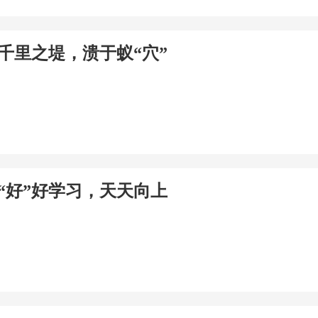
千里之堤，溃于蚁“穴”
“好”好学习，天天向上