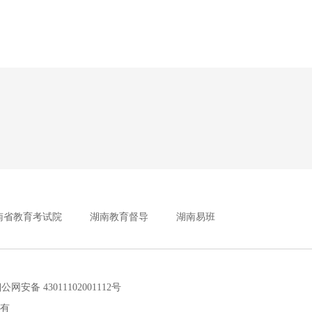
南省教育考试院
湖南教育督导
湖南易班
安备 43011102001112号
所有