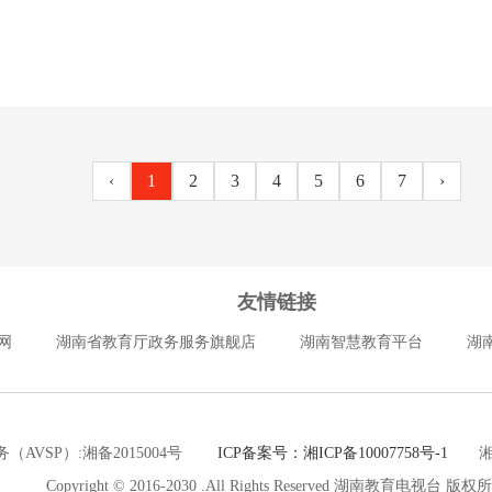
‹
1
2
3
4
5
6
7
›
友情链接
网
湖南省教育厅政务服务旗舰店
湖南智慧教育平台
湖
（AVSP）:湘备2015004号
ICP备案号：湘ICP备10007758号-1
湘公网
Copyright © 2016-2030 .All Rights Reserved 湖南教育电视台 版权