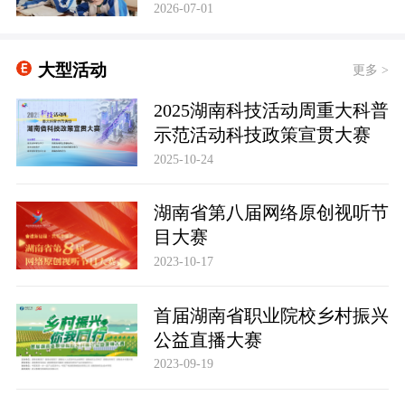
计表
2026-07-01
大型活动
更多 >
2025湖南科技活动周重大科普
示范活动科技政策宣贯大赛
2025-10-24
湖南省第八届网络原创视听节
目大赛
2023-10-17
首届湖南省职业院校乡村振兴
公益直播大赛
2023-09-19