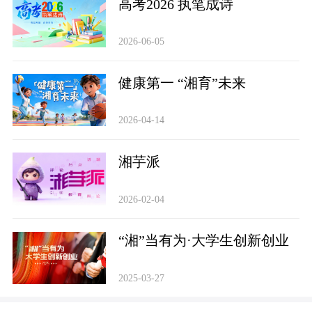
高考2026 执笔成诗
2026-06-05
健康第一 “湘育”未来
2026-04-14
‌湘芋派
2026-02-04
“湘”当有为·大学生创新创业
2025-03-27