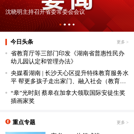
沈晓明主持召开省委常委会会议
今日头条
更多 >
省教育厅等三部门印发《湖南省普惠性民办
幼儿园认定和管理办法》
央媒看湖南 | 长沙天心区提升特殊教育服务水
平 帮更多孩子走出家门、融入社会（教育优
质均衡发展）
“皋”光时刻 蔡皋在加拿大领取国际安徒生奖
插画家奖
重点专题
更多 >