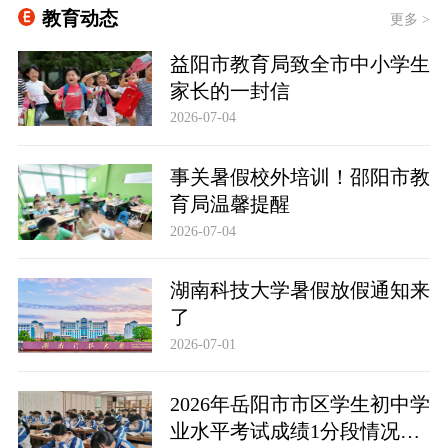
教育动态
更多 >
益阳市教育局致全市中小学生
家长的一封信
2026-07-04
事关暑假校外培训！邵阳市教
育局温馨提醒
2026-07-04
湖南科技大学暑假放假通知来
了
2026-07-01
2026年岳阳市市区学生初中学
业水平考试成绩1分段情况统