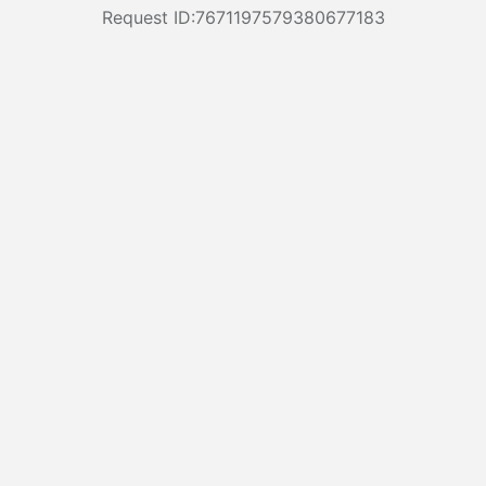
Request ID:7671197579380677183