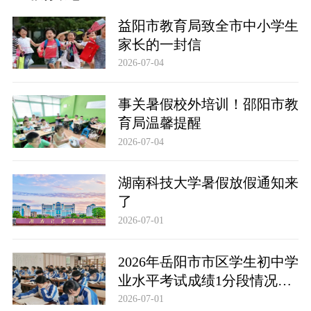
益阳市教育局致全市中小学生
家长的一封信
2026-07-04
事关暑假校外培训！邵阳市教
育局温馨提醒
2026-07-04
湖南科技大学暑假放假通知来
了
2026-07-01
2026年岳阳市市区学生初中学
业水平考试成绩1分段情况统
计表
2026-07-01