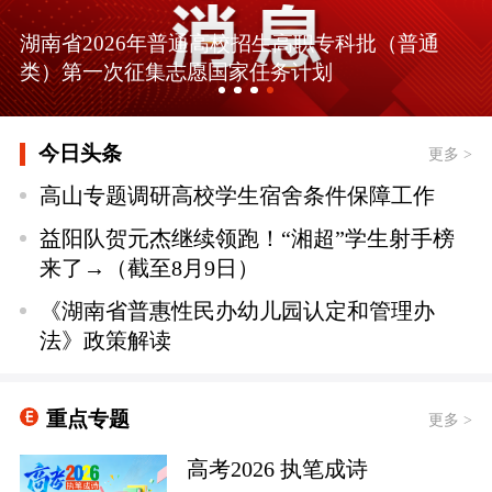
湖南省2026年普通高校招生高职专科批（普通
类）第一次征集志愿国家任务计划
今日头条
更多 >
高山专题调研高校学生宿舍条件保障工作
益阳队贺元杰继续领跑！“湘超”学生射手榜
来了→（截至8月9日）
《湖南省普惠性民办幼儿园认定和管理办
法》政策解读
重点专题
更多 >
高考2026 执笔成诗