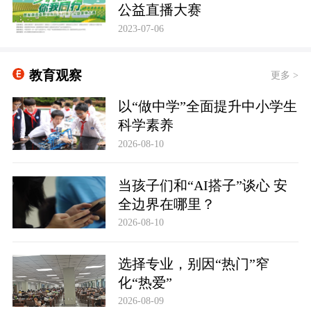
公益直播大赛
2023-07-06
教育观察
更多 >
以“做中学”全面提升中小学生
科学素养
2026-08-10
当孩子们和“AI搭子”谈心 安
全边界在哪里？
2026-08-10
选择专业，别因“热门”窄
化“热爱”
2026-08-09