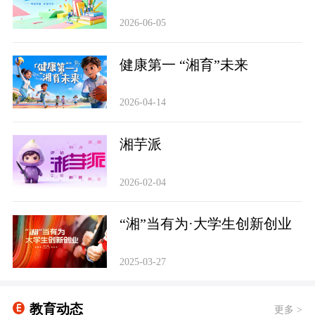
2026-06-05
健康第一 “湘育”未来
2026-04-14
‌湘芋派
2026-02-04
“湘”当有为·大学生创新创业
2025-03-27
教育动态
更多 >