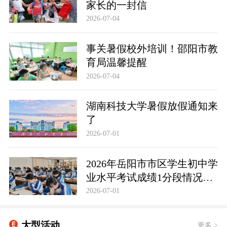
家长的一封信
2026-07-04
事关暑假校外培训！邵阳市教
育局温馨提醒
2026-07-04
湖南科技大学暑假放假通知来
了
2026-07-01
2026年岳阳市市区学生初中学
业水平考试成绩1分段情况统
计表
2026-07-01
大型活动
更多 >