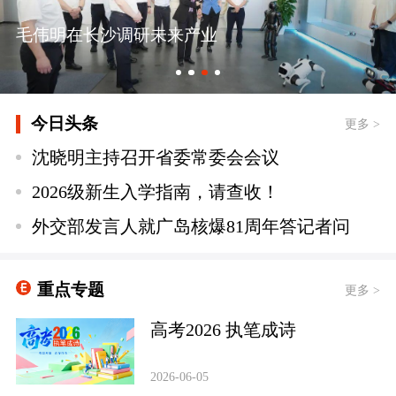
毛伟明在长沙调研未来产业
今日头条
更多 >
沈晓明主持召开省委常委会会议
2026级新生入学指南，请查收！
外交部发言人就广岛核爆81周年答记者问
重点专题
更多 >
高考2026 执笔成诗
2026-06-05