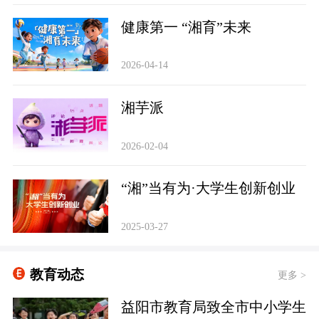
健康第一 “湘育”未来
2026-04-14
‌湘芋派
2026-02-04
“湘”当有为·大学生创新创业
2025-03-27
教育动态
更多 >
益阳市教育局致全市中小学生