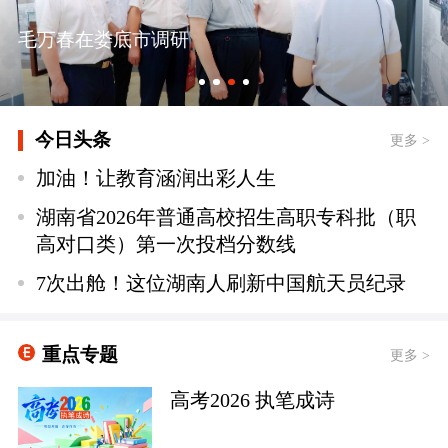
毛万春在娄底市调研
今日头条
更多 >
加油！让教育涵润出彩人生
湖南省2026年普通高校招生高职专科批（职
高对口类）第一次投档分数线
7次出舱！这位湖南人刷新中国航天员纪录
重点专题
更多 >
高考2026 执笔成诗