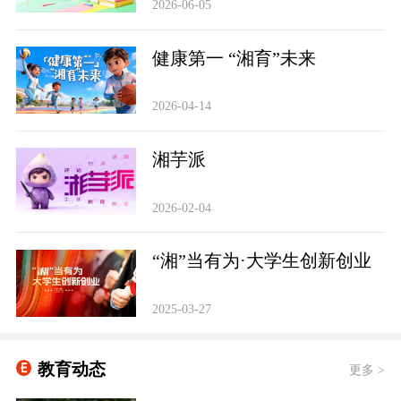
2026-06-05
健康第一 “湘育”未来
2026-04-14
‌湘芋派
2026-02-04
“湘”当有为·大学生创新创业
2025-03-27
教育动态
更多 >