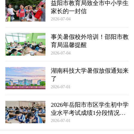
益阳市教育局致全市中小学生
家长的一封信
2026-07-04
事关暑假校外培训！邵阳市教
育局温馨提醒
2026-07-04
湖南科技大学暑假放假通知来
了
2026-07-01
2026年岳阳市市区学生初中学
业水平考试成绩1分段情况统
计表
2026-07-01