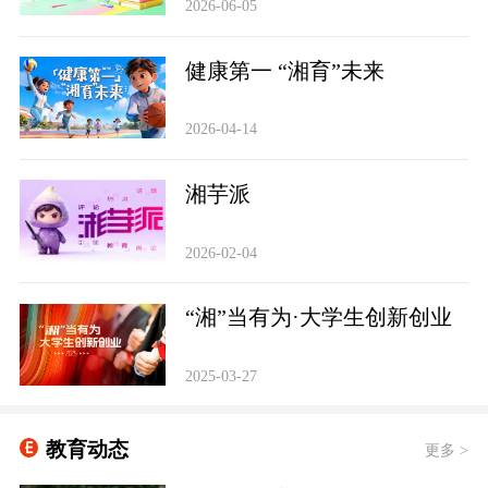
2026-06-05
健康第一 “湘育”未来
2026-04-14
‌湘芋派
2026-02-04
“湘”当有为·大学生创新创业
2025-03-27
教育动态
更多 >