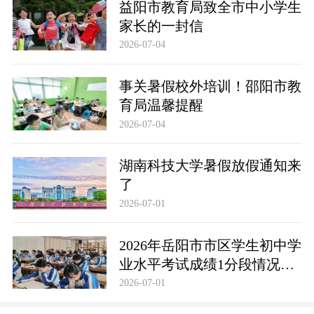
益阳市教育局致全市中小学生
家长的一封信
2026-07-04
事关暑假校外培训！邵阳市教
育局温馨提醒
2026-07-04
湖南科技大学暑假放假通知来
了
2026-07-01
2026年岳阳市市区学生初中学
业水平考试成绩1分段情况统
计表
2026-07-01