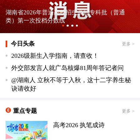
湖南省2026年普通高校招生高职专科批（普通
类）第一次投档分数线
今日头条
更多 >
2026级新生入学指南，请查收！
外交部发言人就广岛核爆81周年答记者问
@湖南人 立秋不等于入秋，这十二字养生秘
诀请收好
重点专题
更多 >
高考2026 执笔成诗