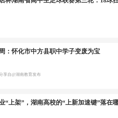
华书店杯湖南省高中生足球联赛第三轮：18球
周：怀化市中方县职中学子变废为宝
分享自@湖南教育发布
专业“上架”，湖南高校的“上新加速键”落在