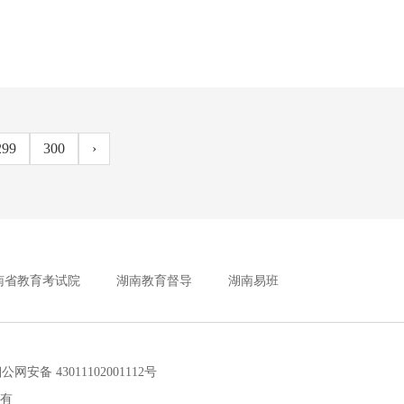
299
300
›
南省教育考试院
湖南教育督导
湖南易班
安备 43011102001112号
所有