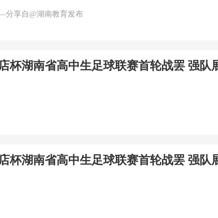
—分享自@湖南教育发布
华书店杯湖南省高中生足球联赛首轮战罢 强队
华书店杯湖南省高中生足球联赛首轮战罢 强队