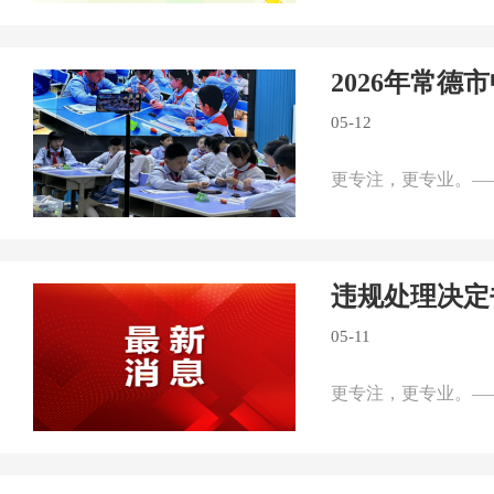
2026年常
05-12
更专注，更专业。—
违规处理决定
05-11
更专注，更专业。—