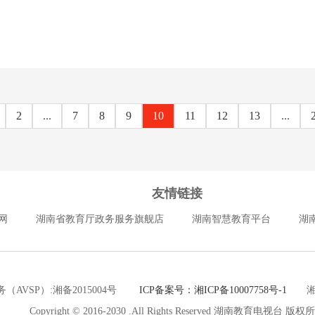
2
...
7
8
9
10
11
12
13
...
友情链接
网
湖南省教育厅政务服务旗舰店
湖南智慧教育平台
湖
（AVSP）:湘备2015004号
ICP备案号：湘ICP备10007758号-1
湘公网
Copyright © 2016-2030 .All Rights Reserved 湖南教育电视台 版权