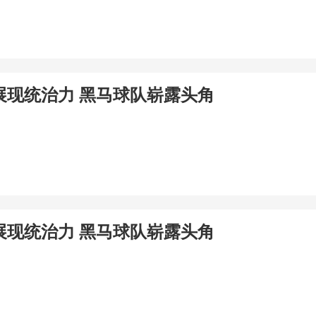
展现统治力 黑马球队崭露头角
展现统治力 黑马球队崭露头角