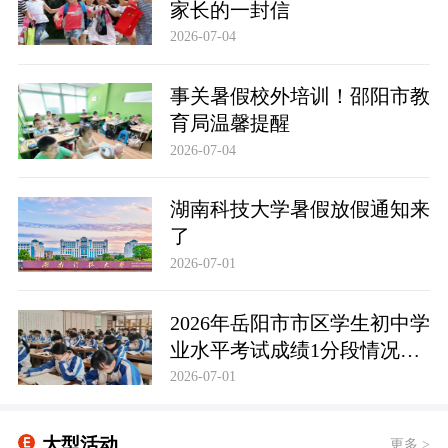
家长的一封信
2026-07-04
事关暑假校外培训！邵阳市教
育局温馨提醒
2026-07-04
湖南科技大学暑假放假通知来
了
2026-07-01
2026年岳阳市市区学生初中学
业水平考试成绩1分段情况统
计表
2026-07-01
大型活动
更多 >