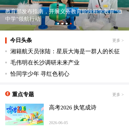
教育部发布指南，开展义务教育阶段科学教育“做
中学”领航行动
今日头条
更多 >
湘籍航天员张陆：星辰大海是一群人的长征
毛伟明在长沙调研未来产业
恰同学少年 寻红色初心
重点专题
更多 >
高考2026 执笔成诗
2026-06-05