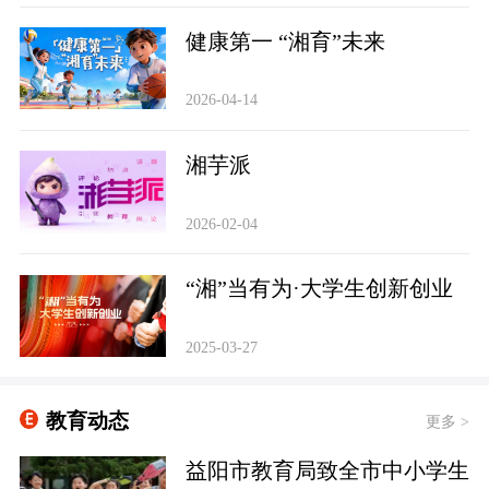
健康第一 “湘育”未来
2026-04-14
‌湘芋派
2026-02-04
“湘”当有为·大学生创新创业
2025-03-27
教育动态
更多 >
益阳市教育局致全市中小学生