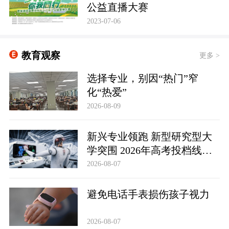
公益直播大赛
2023-07-06
教育观察
更多 >
选择专业，别因“热门”窄
化“热爱”
2026-08-09
新兴专业领跑 新型研究型大
学突围 2026年高考投档线释
放哪些信号
2026-08-07
避免电话手表损伤孩子视力
2026-08-07