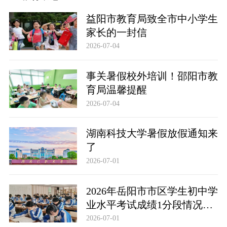
益阳市教育局致全市中小学生
家长的一封信
2026-07-04
事关暑假校外培训！邵阳市教
育局温馨提醒
2026-07-04
湖南科技大学暑假放假通知来
了
2026-07-01
2026年岳阳市市区学生初中学
业水平考试成绩1分段情况统
计表
2026-07-01