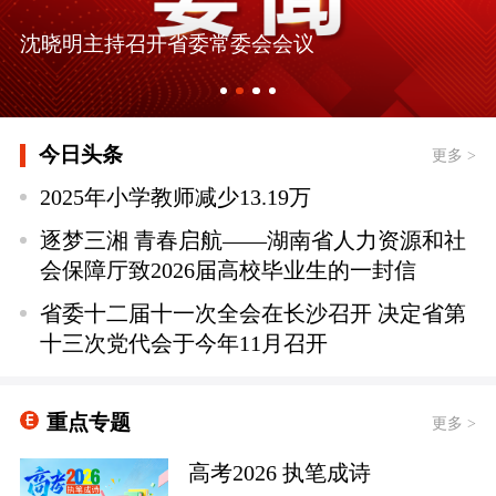
关于在全省中小学开展红色文化知识答题活动
沈晓明主持召开省委常委会会议
的通知
今日头条
更多 >
2025年小学教师减少13.19万
逐梦三湘 青春启航——湖南省人力资源和社
会保障厅致2026届高校毕业生的一封信
省委十二届十一次全会在长沙召开 决定省第
十三次党代会于今年11月召开
重点专题
更多 >
高考2026 执笔成诗