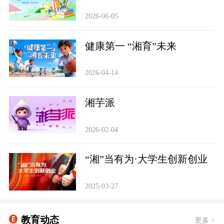
2026-06-05
健康第一 “湘育”未来
2026-04-14
‌湘芋派
2026-02-04
“湘”当有为·大学生创新创业
2025-03-27
教育动态
更多 >