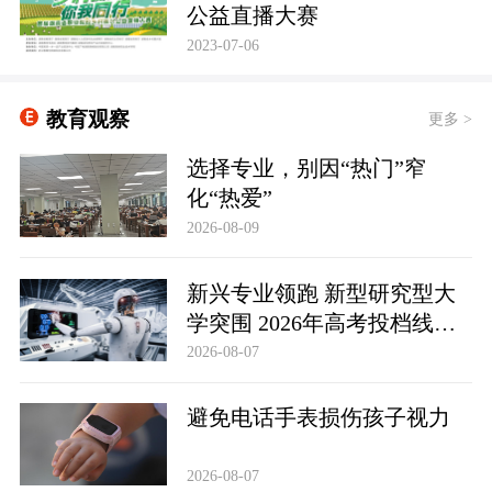
公益直播大赛
2023-07-06
教育观察
更多 >
选择专业，别因“热门”窄
化“热爱”
2026-08-09
新兴专业领跑 新型研究型大
学突围 2026年高考投档线释
放哪些信号
2026-08-07
避免电话手表损伤孩子视力
2026-08-07