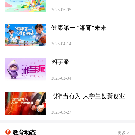
2026-06-05
健康第一 “湘育”未来
2026-04-14
‌湘芋派
2026-02-04
“湘”当有为·大学生创新创业
2025-03-27
教育动态
更多 >