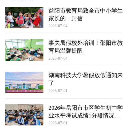
益阳市教育局致全市中小学生
家长的一封信
2026-07-04
事关暑假校外培训！邵阳市教
育局温馨提醒
2026-07-04
湖南科技大学暑假放假通知来
了
2026-07-01
2026年岳阳市市区学生初中学
业水平考试成绩1分段情况统
计表
2026-07-01