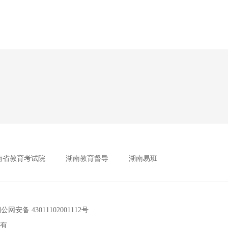
南省教育考试院
湖南教育督导
湖南易班
安备 43011102001112号
所有