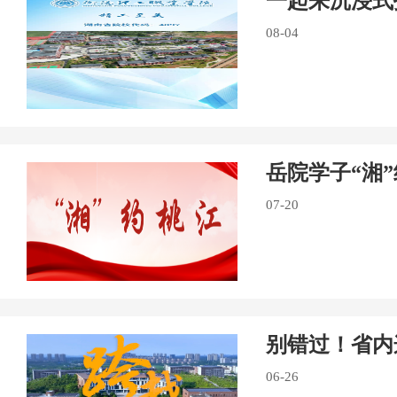
一起来沉浸式
08-04
岳院学子“湘
07-20
别错过！省内
06-26