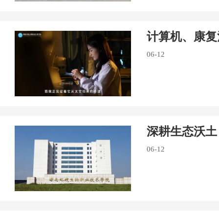
计算机、康复
06-12
深耕生态沃土
06-12