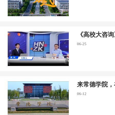
《高校大咨询
06-25
来常德学院，
06-12