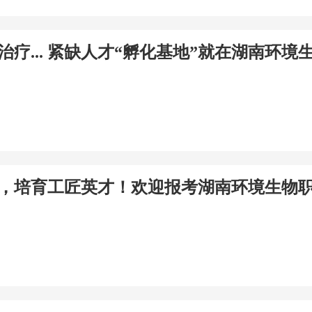
治疗... 紧缺人才“孵化基地”就在湖南环
，培育工匠英才！欢迎报考湖南环境生物