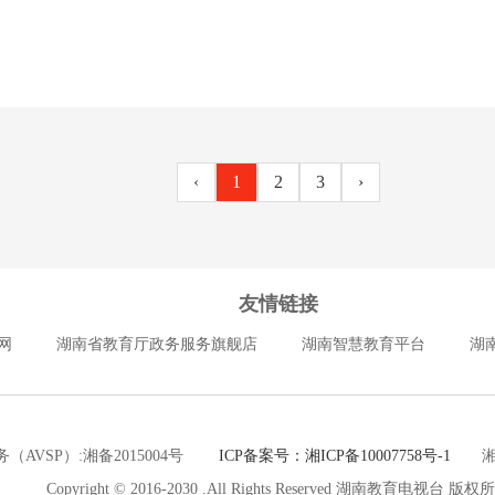
‹
1
2
3
›
友情链接
网
湖南省教育厅政务服务旗舰店
湖南智慧教育平台
湖
（AVSP）:湘备2015004号
ICP备案号：湘ICP备10007758号-1
湘公网
Copyright © 2016-2030 .All Rights Reserved 湖南教育电视台 版权