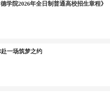
常德学院2026年全日制普通高校招生章程》
你赴一场筑梦之约