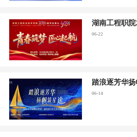
湖南工程职院
06-22
踏浪逐芳华扬
06-14