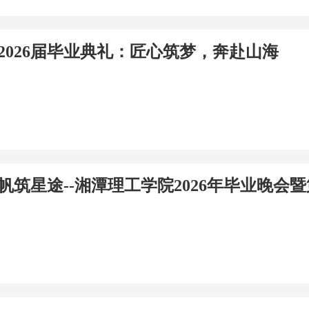
2026届毕业典礼：匠心筑梦，奔赴山海
帆筑星途--湘潭理工学院2026年毕业晚会