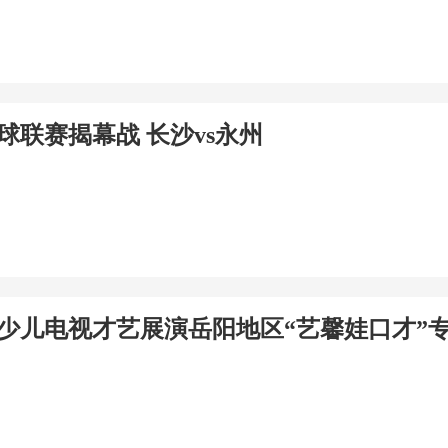
足球联赛揭幕战 长沙vs永州
青少儿电视才艺展演岳阳地区“艺馨娃口才”