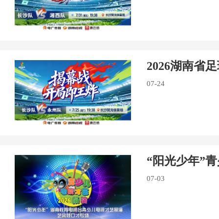
2026湖南省
07-24
“阳光少年”
07-03