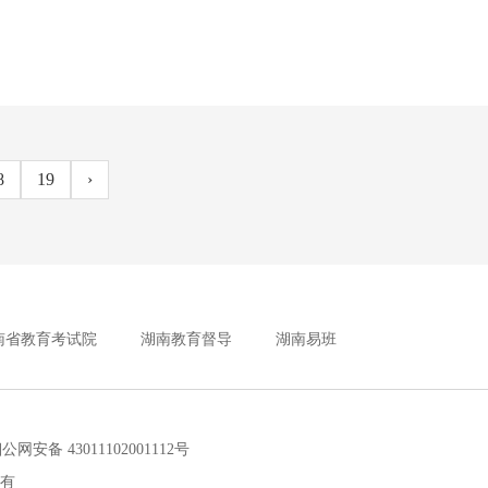
8
19
›
南省教育考试院
湖南教育督导
湖南易班
安备 43011102001112号
所有