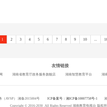
1
2
3
4
5
6
7
8
9
10
...
1
友情链接
网
湖南省教育厅政务服务旗舰店
湖南智慧教育平台
湖
（AVSP）:湘备2015004号
ICP备案号：湘ICP备10007758号-1
湘公网
Copyright © 2016-2030 .All Rights Reserved 湖南教育电视台 版权