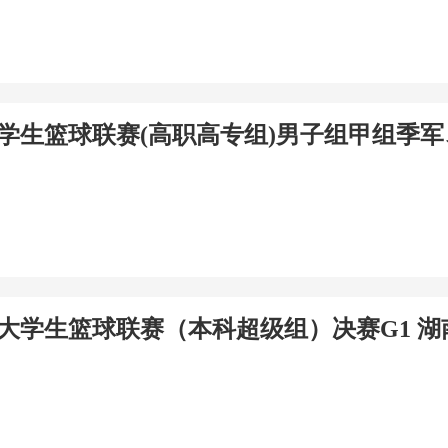
省大学生篮球联赛(高职高专组)男子组甲组季
南省大学生篮球联赛（本科超级组）决赛G1 