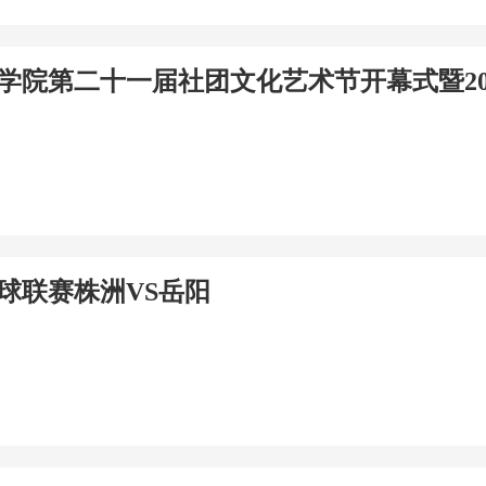
学院第二十一届社团文化艺术节开幕式暨20
足球联赛株洲VS岳阳