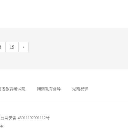
8
19
›
南省教育考试院
湖南教育督导
湖南易班
安备 43011102001112号
所有