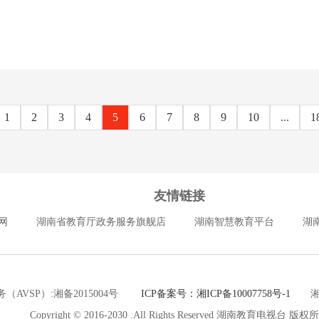
1
2
3
4
5
6
7
8
9
10
...
1
友情链接
网
湖南省教育厅政务服务旗舰店
湖南智慧教育平台
湖
（AVSP）:湘备2015004号
ICP备案号：湘ICP备10007758号-1
湘公网
Copyright © 2016-2030 .All Rights Reserved 湖南教育电视台 版权