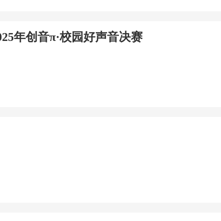
25年创音π·校园好声音决赛