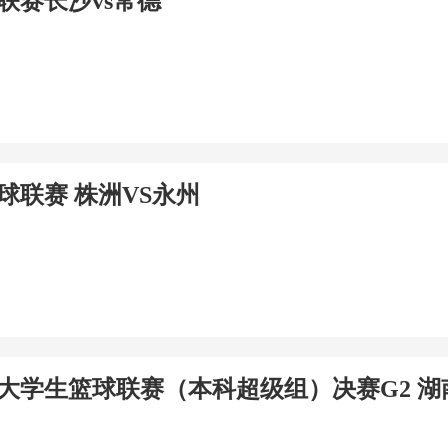
球联赛长沙vs常德
足球联赛 株洲VS永州
南省大学生篮球联赛（本科超级组）决赛G2 