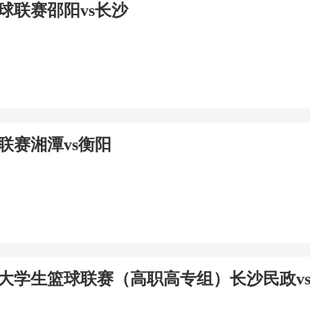
足球联赛邵阳vs长沙
球联赛湘潭vs衡阳
南省大学生篮球联赛（高职高专组）长沙民政v