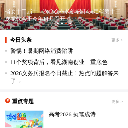
省委十二届十一次全会在长沙召开 决定省第十三
次党代会于今年11月召开
今日头条
更多 >
警惕！暑期网络消费陷阱
11个奖项背后，看见湖南创业三重底色
2026义务兵报名今日截止！热点问题解答来
了→
重点专题
更多 >
高考2026 执笔成诗