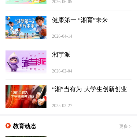
2026-06-05
健康第一 “湘育”未来
2026-04-14
‌湘芋派
2026-02-04
“湘”当有为·大学生创新创业
2025-03-27
教育动态
更多 >