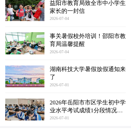
益阳市教育局致全市中小学生
家长的一封信
2026-07-04
事关暑假校外培训！邵阳市教
育局温馨提醒
2026-07-04
湖南科技大学暑假放假通知来
了
2026-07-01
2026年岳阳市市区学生初中学
业水平考试成绩1分段情况统
计表
2026-07-01