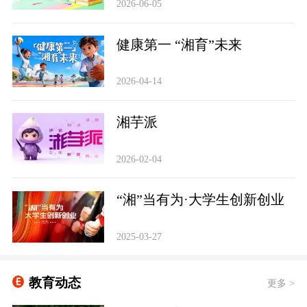
2026-06-05
健康第一 “湘育”未来
2026-04-14
‌湘芋派
2026-02-04
“湘”当有为·大学生创新创业
2025-03-27
教育动态
更多 >