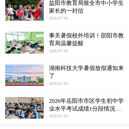
益阳市教育局致全市中小学生
家长的一封信
2026-07-04
事关暑假校外培训！邵阳市教
育局温馨提醒
2026-07-04
湖南科技大学暑假放假通知来
了
2026-07-01
2026年岳阳市市区学生初中学
业水平考试成绩1分段情况统
计表
2026-07-01