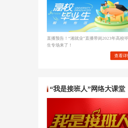
直播预告！“湘就业”直播带岗2023年高校
生专场来了！
查看详
“我是接班人”网络大课堂