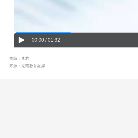
00:00 / 01:32
责编：李君
来源：湖南教育融媒