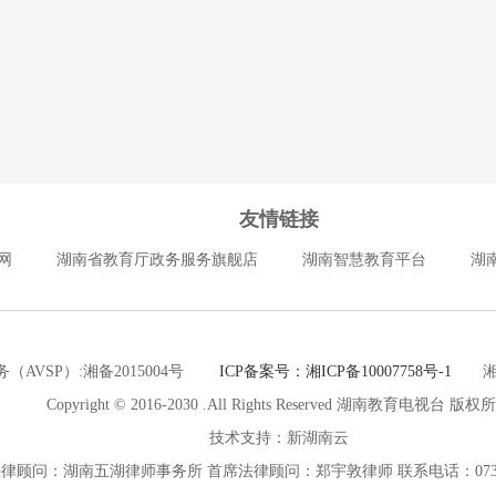
友情链接
网
湖南省教育厅政务服务旗舰店
湖南智慧教育平台
湖
（AVSP）:湘备2015004号
ICP备案号：湘ICP备10007758号-1
湘公网
Copyright © 2016-2030 .All Rights Reserved 湖南教育电视台 版权
技术支持：新湖南云
律顾问：湖南五湖律师事务所 首席法律顾问：郑宇敦律师 联系电话：0731-8