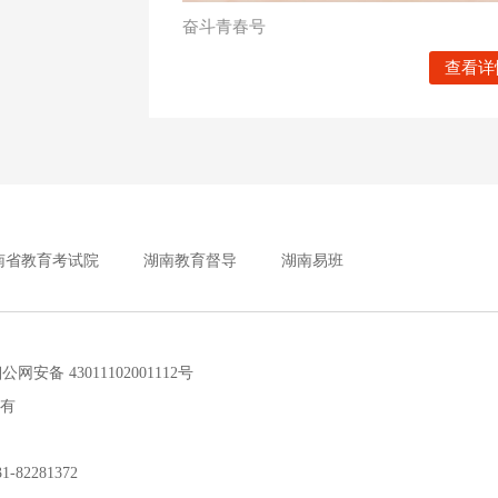
奋斗青春号
查看详
南省教育考试院
湖南教育督导
湖南易班
安备 43011102001112号
所有
2281372