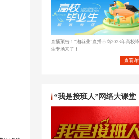
直播预告！“湘就业”直播带岗2023年高校
生专场来了！
查看详
“我是接班人”网络大课堂