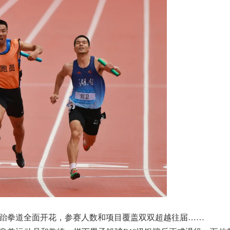
跆拳道全面开花，参赛人数和项目覆盖双双超越往届……