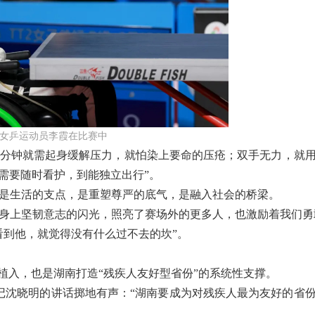
女乒运动员李霞在比赛中
0分钟就需起身缓解压力，就怕染上要命的压疮；双手无力，就
需要随时看护，到能独立出行”。
是生活的支点，是重塑尊严的底气，是融入社会的桥梁。
身上坚韧意志的闪光，照亮了赛场外的更多人，也激励着我们勇
看到他，就觉得没有什么过不去的坎”。
植入，也是湖南打造“残疾人友好型省份”的系统性支撑。
书记沈晓明的讲话掷地有声：
“湖南要成为对残疾人最为友好的省