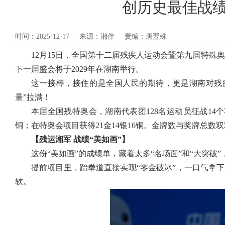
创历史最佳战绩
时间：2025-12-17
来源：湘伴
责编：唐翌殊
12月15日，全国第十二届残疾人运动会暨第九届特
下一届盛会将于2029年在湖南举行。
这一接棒，接住的是全国人民的期待，更是湖南对残疾
量”拉满！
本届全国残特奥会，湖南代表团128名运动员征战14个
铜；在特奥会项目获得21金14银16铜。金牌数与奖牌总
【残运湘军
战绩“美如画”
】
这份“美如画”的成绩单，藏着太多“名场面”和“大突破
提前项目里，跆拳道直接实现“零金破冰”，一口气拿下3
软。