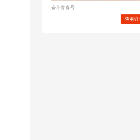
奋斗青春号
查看详