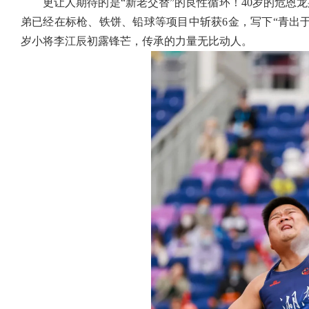
更让人期待的是“新老交替”的良性循环！40岁的危恩
弟已经在标枪、铁饼、铅球等项目中斩获6金，写下“青出于
岁小将李江辰初露锋芒，传承的力量无比动人。