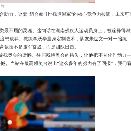
银牌
助力，这套“组合拳”让“残运湘军”的核心竞争力拉满，未来可
类最不屈的灵魂。这句话在湖南残疾人运动员身上，被诠释得淋
度想放弃。教练李跃华量身定制战术，队友朱世文一对一陪练
育竞技不是孤军奋战，而是团队出击。
。巴黎残奥会的遗憾、往届残特奥会的错失，让他把不甘化作动力
缺憾。当站在最高领奖台说出“这么多年的努力有了回报”，我们