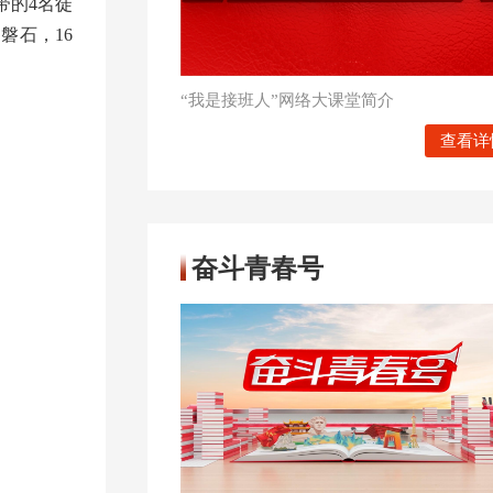
带的4名徒
磐石，16
“我是接班人”网络大课堂简介
查看详
奋斗青春号