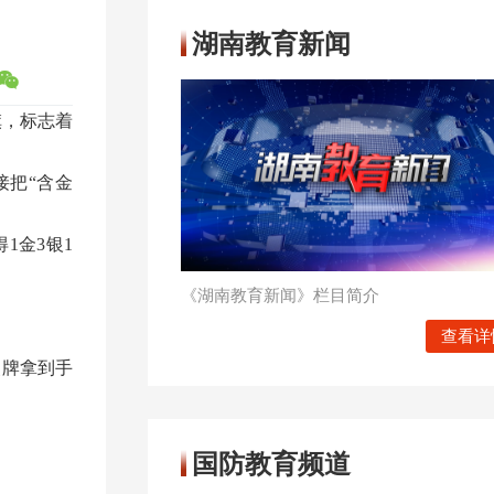
湖南教育新闻
旗，标志着
接把“含金
1金3银1
《湖南教育新闻》栏目简介
查看详
奖牌拿到手
国防教育频道