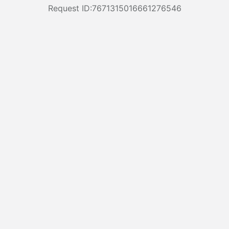
Request ID:7671315016661276546