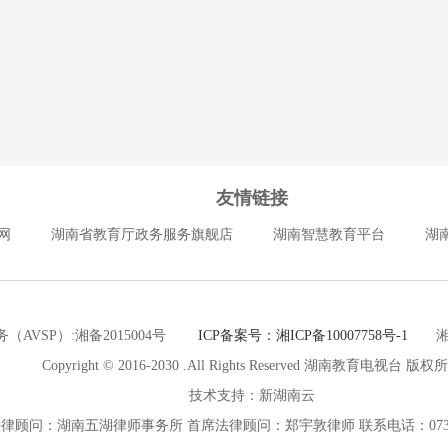
友情链接
网
湖南省教育厅政务服务旗舰店
湖南智慧教育平台
湖
（AVSP）:湘备2015004号
ICP备案号：湘ICP备10007758号-1
湘公网
Copyright © 2016-2030 .All Rights Reserved 湖南教育电视台 版权
技术支持：新湖南云
律顾问：湖南五湖律师事务所 首席法律顾问：郑宇敦律师 联系电话：0731-8