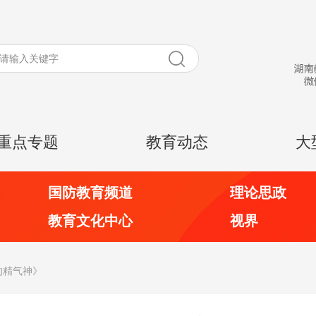
重点专题
教育动态
大
国防教育频道
理论思政
教育文化中心
视界
的精气神》