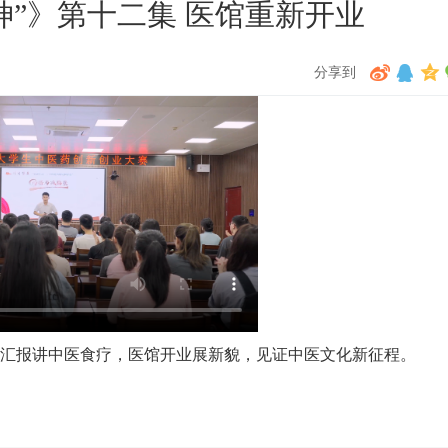
神”》第十二集 医馆重新开业
分享到
赛汇报讲中医食疗，医馆开业展新貌，见证中医文化新征程。