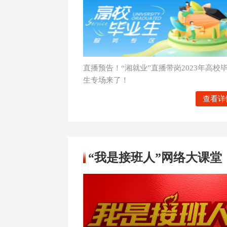
直播预告！“湘就业”直播带岗2023年高校
生专场来了！
查看详
“我是接班人”网络大课堂