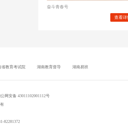
奋斗青春号
查看详
南省教育考试院
湖南教育督导
湖南易班
安备 43011102001112号
所有
2281372