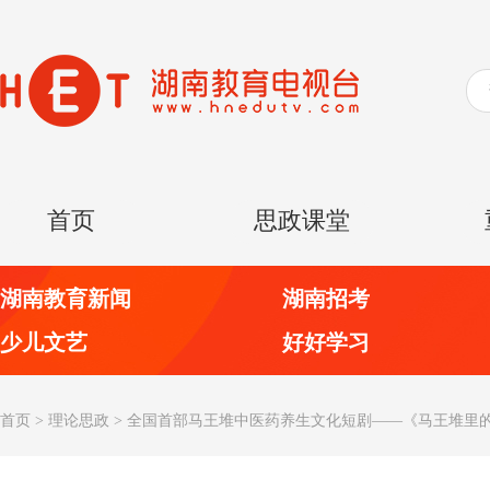
首页
思政课堂
湖南教育新闻
湖南招考
少儿文艺
好好学习
首页
>
理论思政
>
全国首部马王堆中医药养生文化短剧——《马王堆里