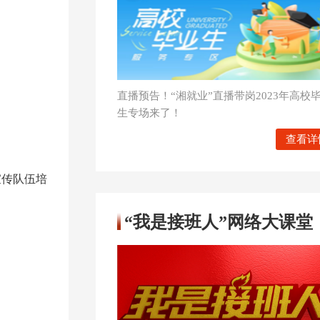
直播预告！“湘就业”直播带岗2023年高校
生专场来了！
查看详
宣传队伍培
“我是接班人”网络大课堂