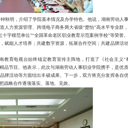
长钟秋明，
介绍了学院基本情况及办学特色。他说，湖南劳动人
打造人力资源管理、跨境电子商务两大省级“楚怡”高水平专业群
红十字模范单位”“全国革命老区职业教育示范案例学校”等荣誉
，赋能人才培养；共建数字资源，拓展合作空间；共建品牌活
南教育电视台始终锚定教育宣传主阵地，打造了《社会主义“
杆精品节目。他表示，此次与湖南劳动人事职业学院携手，是优
品牌活动等方面结出丰硕成果。下一步，双方将充分发挥各自
把战略合作逐项落实、落地、见效。