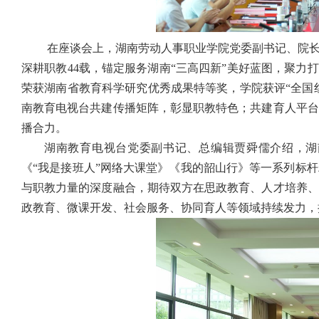
在座谈会上，湖南劳动人事职业学院党委
副
书记
、
院
深耕职教
44
载，锚定服务湖南“三高四新”美好蓝图，聚力
荣获湖南省教育科学研究优秀成果特等奖，学院获评“全国
南教育电视台共建传播矩阵，彰显职教特色；共建育人平台
播合力。
湖南教育电视台党委副书记、总编辑贾舜儒介绍，湖
《“我是接班人”网络大课堂》《我的韶山行》等一系列标
与职教力量的深度融合，期待双方在思政教育、人才培养、
政教育、微课开发、社会服务、协同育人等领域持续发力，