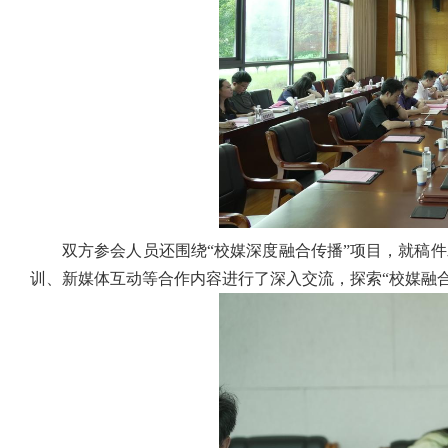
双方参会人员还围绕“校媒深度融合传播”项目，就稿
训、新媒体互动等合作内容进行了深入交流，探索“校媒融合