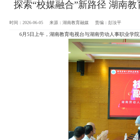
探索“校媒融合”新路径 湖南
时间：2026-06-05
来源：湖南教育融媒
责编：彭汝平
6
月
5
日
上午，湖南教育电视台与湖南劳动人事职业学院