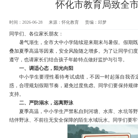
怀化市教育局致全
时间：2026-06-28
来源：怀化教育
责编：邱梦
同学们、各位家长朋友：
暑气渐生，全市大中小学陆续迎来期末与暑假。假期既
叠加夏季高温等因素，安全风险随之增多。为了让同学们度
遵守，也请家长们结合孩子年龄特点做好监护与引导。
一、调适心态，阳光向阳
中小学生要理性看待考试成绩，不因一时起落自我否
惑，合理规划假期节奏，避免过度焦虑。同学们要保持规律
支持。
二、严防溺水，远离野泳
夏季高温，中小学生严禁私自到河塘、水库、水坑等野
结伴野泳、不前往无安全保障的陌生水域玩水。同学们要牢