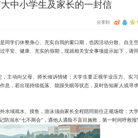
市大中小学生及家长的一封信
分享到
是同学们休整身心、充实自我的窗口期，也因活动分散、自主
过平安、健康、充实的假期，现就相关安全事项提示如下，请
定，主动向父母、师长倾诉情绪；大学生要正视学业压力、实
作息，若出现持续低落、烦躁失眠等状态，及时告知家人或寻
外水域戏水、摸鱼，游泳须由家长全程陪同前往正规场馆；大
记防溺水“七不两会”，遇他人遇险不盲目施救，第一时间呼救报