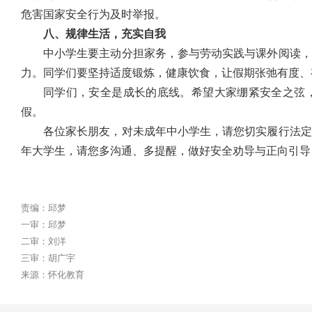
危害国家安全行为及时举报。
八、规律生活，充实自我
中小学生要主动分担家务，参与劳动实践与课外阅读，
力。同学们要坚持适度锻炼，健康饮食，让假期张弛有度、
同学们，安全是成长的底线。希望大家绷紧安全之弦
假。
各位家长朋友，对未成年中小学生，请您切实履行法定
年大学生，请您多沟通、多提醒，做好安全劝导与正向引导
责编：邱梦
一审：邱梦
二审：刘洋
三审：胡广宇
来源：怀化教育