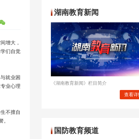
湖南教育新闻
空间增大，
同学们自觉
习与就业困
《湖南教育新闻》栏目简介
求专业心理
查看详
学生不擅自
警。
国防教育频道