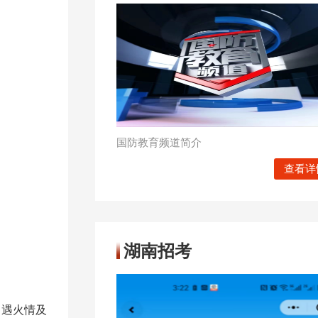
国防教育频道简介
查看详
湖南招考
，遇火情及