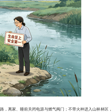
路，离家、睡前关闭电源与燃气阀门；不带火种进入山林林区