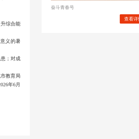
奋斗青春号
查看详
提升综合能
有意义的暑
隐患；对成
化市教育局
2026年6月