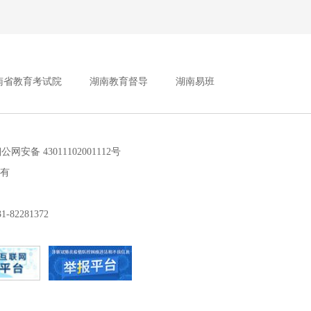
南省教育考试院
湖南教育督导
湖南易班
安备 43011102001112号
所有
2281372