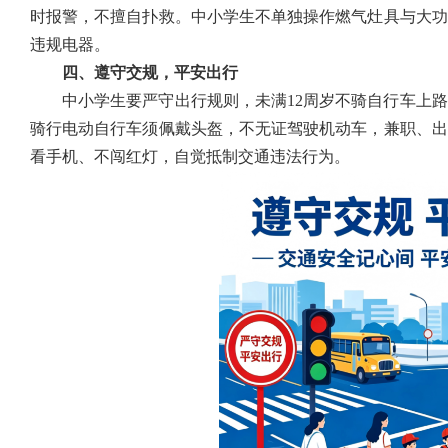
时报警，不擅自扑救。中小学生不单独操作燃气灶具与大功
违规电器。
四、遵守交规，平安出行
中小学生要严守出行规则，未满12周岁不骑自行车上
骑行电动自行车须佩戴头盔，不无证驾驶机动车，兼职、出
看手机、不闯红灯，自觉抵制交通违法行为。