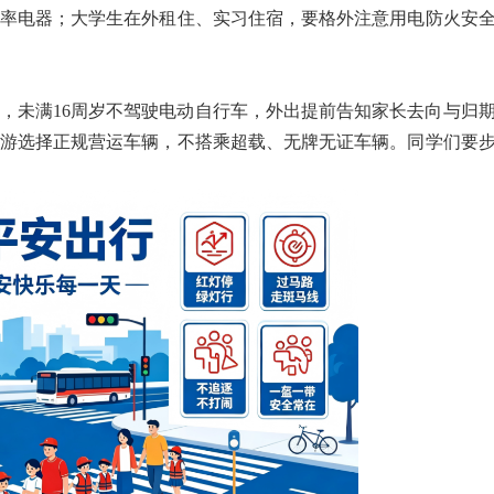
率电器；大学生在外租住、实习住宿，要格外注意用电防火安
路，未满16周岁不驾驶电动自行车，外出提前告知家长去向与归
游选择正规营运车辆，不搭乘超载、无牌无证车辆。同学们要