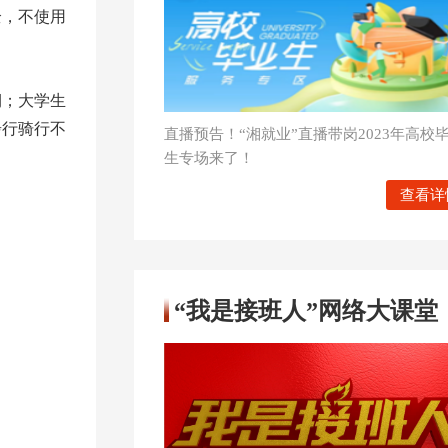
全，不使用
期；大学生
步行骑行不
直播预告！“湘就业”直播带岗2023年高校
生专场来了！
查看详
“我是接班人”网络大课堂