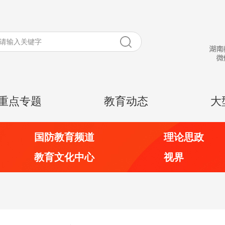
重点专题
教育动态
大
国防教育频道
理论思政
教育文化中心
视界