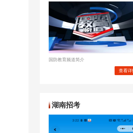
国防教育频道简介
查看详
湖南招考