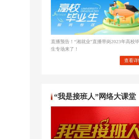
直播预告！“湘就业”直播带岗2023年高校
生专场来了！
查看详
“我是接班人”网络大课堂