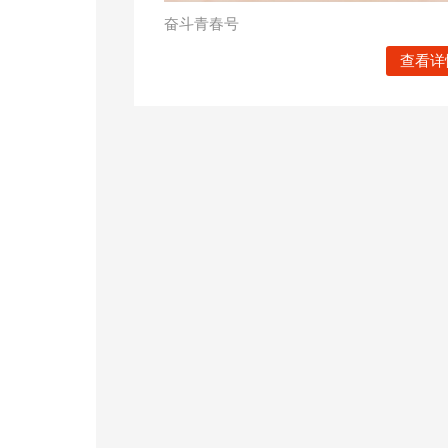
奋斗青春号
查看详