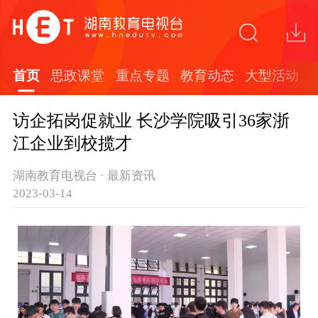
首页
思政课堂
重点专题
教育动态
大型活动
访企拓岗促就业 长沙学院吸引36家浙
江企业到校揽才
湖南教育电视台 · 最新资讯
2023-03-14