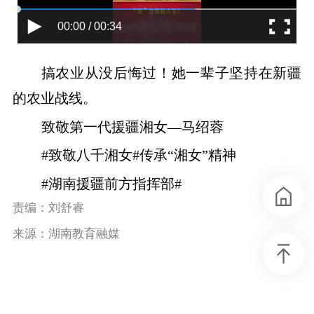
00:00 / 00:34
搞农业从没后悔过！她一辈子坚持在新疆
的农业战线。
致敬第一代援疆湘女—马绍蓉
#致敬八千湘女#传承“湘女”精神
#湖南援疆前方指挥部#
责编：刘舒睿
来源：湖南教育融媒