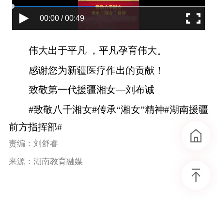
00:00 / 00:49
伟大出于平凡 ，平凡孕育伟大。
感谢您为新疆医疗作出的贡献！
致敬第一代援疆湘女—刘布诚
#致敬八千湘女#传承“湘女”精神#湖南援疆
前方指挥部#
责编：刘舒睿
来源：湖南教育融媒